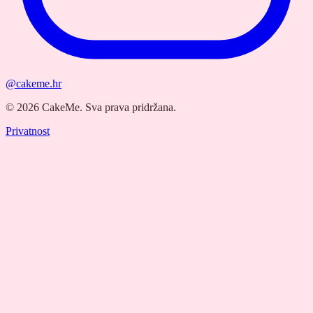
@cakeme.hr
©
2026
CakeMe.
Sva prava pridržana.
Privatnost